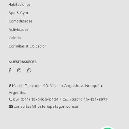
Habitaciones
Spa & Gym
Comodidades
Actividades
Galería
Consultas & Ubicación
NUESTRAS REDES
Martín Pescador 40. Villa La Angostura. Neuquén.
Argentina.
Cel. (011) 15-6405-0104 / Cel. (0294) 15-451-3977
consultas@hosteriapatagon.com.ar